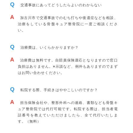
Q
交通事故にあってどうしたらよいのわからない
A
加古川市で交通事故でのむち打ちや後遺症などを相談、
治療をしている骨盤キュア整骨院に一度ご相談くださ
い。
Q
治療費は、いくらかかりますか？
A
治療費は無料です。自賠責保険適応となりますので窓口
負担はありません。※示談など、例外もありますのでまず
はお問い合わせください。
Q
転院する際、手続きはややこしいのですか？
A
担当保険会社や、整形外科への連絡、書類なども骨盤キ
ュア整骨院では代行可能です。転院する際は、担当者電
話番号を教えていただけましたら、全て代行いたしま
す。（無料）