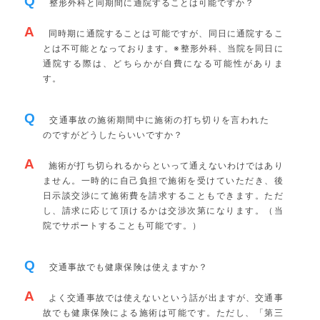
Q
整形外科と同期間に通院することは可能ですか？
A
同時期に通院することは可能ですが、同日に通院するこ
とは不可能となっております。※整形外科、当院を同日に
通院する際は、どちらかが自費になる可能性がありま
す。
Q
交通事故の施術期間中に施術の打ち切りを言われた
のですがどうしたらいいですか？
A
施術が打ち切られるからといって通えないわけではあり
ません。一時的に自己負担で施術を受けていただき、後
日示談交渉にて施術費を請求することもできます。ただ
し、請求に応じて頂けるかは交渉次第になります。（当
院でサポートすることも可能です。）
Q
交通事故でも健康保険は使えますか？
A
よく交通事故では使えないという話が出ますが、交通事
故でも健康保険による施術は可能です。ただし、「第三