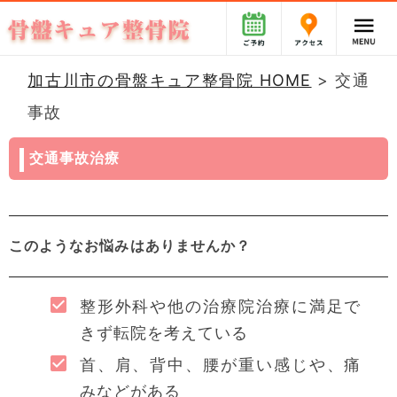
加古川市の骨盤キュア整骨院 HOME
>
交通
事故
交通事故治療
このようなお悩みはありませんか？
整形外科や他の治療院治療に満足で
きず転院を考えている
首、肩、背中、腰が重い感じや、痛
みなどがある