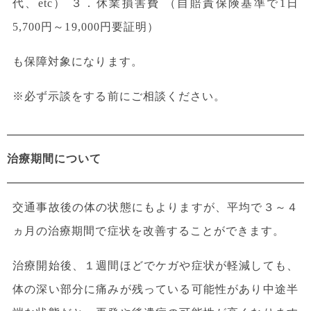
代、etc） ３．休業損害費 （自賠責保険基準で1日
5,700円～19,000円要証明）
も保障対象になります。
※必ず示談をする前にご相談ください。
治療期間について
交通事故後の体の状態にもよりますが、平均で３～４
ヵ月の治療期間で症状を改善することができます。
治療開始後、１週間ほどでケガや症状が軽減しても、
体の深い部分に痛みが残っている可能性があり中途半