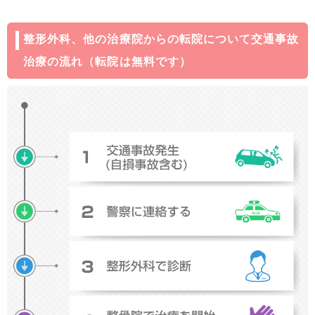
整形外科、他の治療院からの転院について交通事故
治療の流れ（転院は無料です）