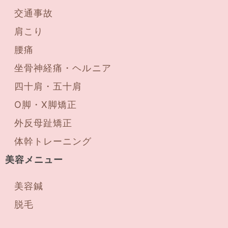
交通事故
肩こり
腰痛
坐骨神経痛・ヘルニア
四十肩・五十肩
O脚・X脚矯正
外反母趾矯正
体幹トレーニング
美容メニュー
美容鍼
脱毛