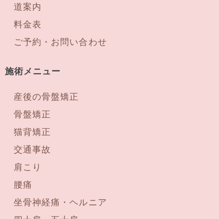
道案内
料金表
ご予約・お問い合わせ
施術メニュー
産後の骨盤矯正
骨盤矯正
猫背矯正
交通事故
肩こり
腰痛
坐骨神経痛・ヘルニア