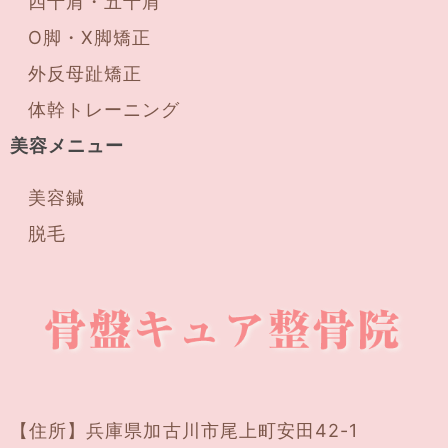
四十肩・五十肩
O脚・X脚矯正
外反母趾矯正
体幹トレーニング
美容メニュー
美容鍼
脱毛
【住所】
兵庫県加古川市尾上町安田42-1