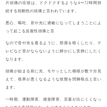
片頭痛の症状は、ドクドクするような4〜72時間持
続する拍動性の頭痛と言われています。
悪心、嘔吐、音や光に過敏になってしまうことによ
って起こる反復性頭痛と言
なので音や光を遮るように、部屋を暗くしたり、テ
レビなど音がならないように静かにし安静にしたく
なります。
頭痛が始まる前に光、モヤッとした模様が数十分見
えて、視界が悪くなるような状態を閃輝暗点と言い
ます。
一時期、運動障害、感覚障害、言葉が出にくくなっ