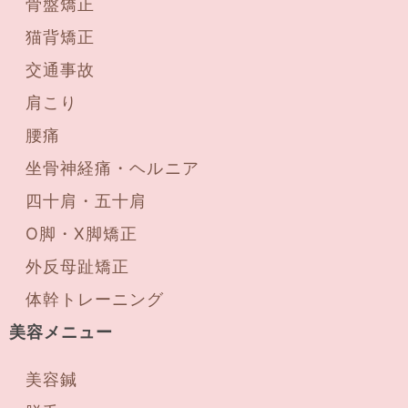
骨盤矯正
猫背矯正
交通事故
肩こり
腰痛
坐骨神経痛・ヘルニア
四十肩・五十肩
O脚・X脚矯正
外反母趾矯正
体幹トレーニング
美容メニュー
美容鍼