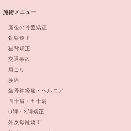
施術メニュー
産後の骨盤矯正
骨盤矯正
猫背矯正
交通事故
肩こり
腰痛
坐骨神経痛・ヘルニア
四十肩・五十肩
O脚・X脚矯正
外反母趾矯正